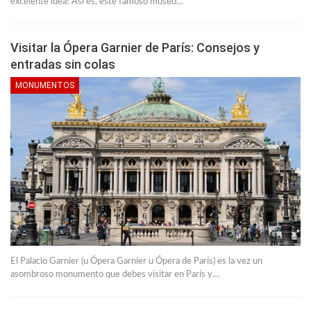
excelente idea! Así es, este famoso museo…
Visitar la Ópera Garnier de París: Consejos y
entradas sin colas
MONUMENTOS
El Palacio Garnier (u Ópera Garnier u Ópera de París) es la vez un
asombroso monumento que debes visitar en París y…