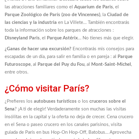
las atracciones familiares como el
Aquarium de Paris
, el
Parque Zoológico de París (zoo de Vincennes)
, la
Ciudad de
las ciencias y la industria
en La Villete… También encontrarás
toda la información sobre los parques de atracciones :
Disneyland Paris
, el
Parque Astérix
… No tienes más que elegir.
¿Ganas de hacer una excursión?
Encontrarás mis consejos para
escapadas de un día, para salir en familia o en pareja : al
Parque
Futuroscope
, al
Parque del Puy du Fou
, al
Mont-Saint-Michel
,
entre otros.
¿Cómo visitar París?
¿Prefieres los
autobuses turísticos
o los
cruceros sobre el
Sena
? ¡A ti de elegir! Verdaderamente son muchas las visitas
insólitas en la capital y la oferta no deja de crecer. Cena crucero
en el Sena o paseo crucero en los canales parisinos, visita
guiada de París en bus Hop-On Hop-Off, Batobus… Aprovecha