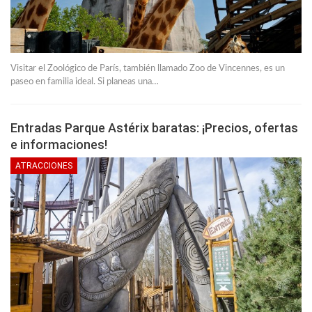
Visitar el Zoológico de París, también llamado Zoo de Vincennes, es un
paseo en familia ideal. Si planeas una…
Entradas Parque Astérix baratas: ¡Precios, ofertas
e informaciones!
ATRACCIONES