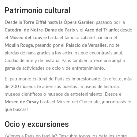
Patrimonio cultural
Desde la
Torre Eiffel
hasta la
Ópera Garnier
, pasando por la
Catedral de Notre-Dame de Paris
y el
Arco del Triunfo
; desde
el
Museo del Louvre
hasta el famoso cabaret parisino el
Moulin Rouge
, pasando por el
Palacio de Versalles,
no te
pierdas de nada gracias a los artículos que encontrarás aquí.
Ciudad de arte y de historia, París también ofrece una amplia
gama de actividades de ocio y de entretenimiento.
El patrimonio cultural de París es impresionante. En efecto, más
de 200 museos te abren sus puertas : museos de historia,
museos científicos o museos de entretenimiento. Desde el
Museo de Orsay
hasta el Museo del Chocolate, ¡encontrarás lo
que buscas!
Ocio y excursiones
¿Vienes a París en familia? Descubre todos los detalles sobre