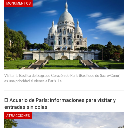
MONUMENTOS
Visitar la Basílica del Sagrado Corazón de París (Basilique du Sacré-Cœur)
es una prioridad si vienes a París. La…
El Acuario de París: informaciones para visitar y
entradas sin colas
ATRACCIONES