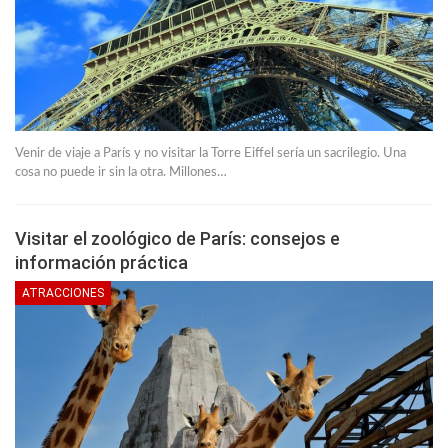
Venir de viaje a París y no visitar la Torre Eiffel sería un sacrilegio. Una
cosa no puede ir sin la otra. Millones…
Visitar el zoológico de París: consejos e
información práctica
ATRACCIONES