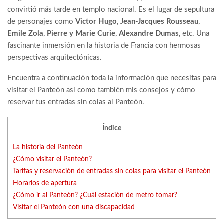
convirtió más tarde en templo nacional. Es el lugar de sepultura
de personajes como
Victor Hugo
, J
ean-Jacques Rousseau
,
Emile Zola
,
Pierre y Marie Curie
,
Alexandre Dumas
, etc. Una
fascinante inmersión en la historia de Francia con hermosas
perspectivas arquitectónicas.
Encuentra a continuación toda la información que necesitas para
visitar el Panteón así como también mis consejos y cómo
reservar tus entradas sin colas al Panteón.
Índice
La historia del Panteón
¿Cómo visitar el Panteón?
Tarifas y reservación de entradas sin colas para visitar el Panteón
Horarios de apertura
¿Cómo ir al Panteón? ¿Cuál estación de metro tomar?
Visitar el Panteón con una discapacidad