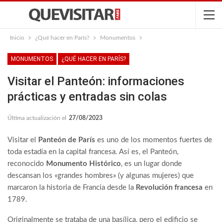
Inicio
¿Qué hacer en París?
Monumentos
MONUMENTOS
¿QUÉ HACER EN PARÍS?
Visitar el Panteón: informaciones
prácticas y entradas sin colas
Última actualización el
27/08/2023
Visitar el
Panteón de París
es uno de los momentos fuertes de
toda estadía en la capital francesa. Así es, el Panteón,
reconocido
Monumento Histórico
, es un lugar donde
descansan los «grandes hombres» (y algunas mujeres) que
marcaron la historia de Francia desde la
Revolución francesa
en
1789.
Originalmente se trataba de una basílica, pero el edificio se