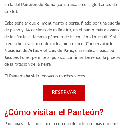
en la del
Panteón de Roma
(construida en el siglo I antes de
Cristo).
Cabe señalar que el monumento alberga, fijado por una cuerda
de piano y 14 décimas de milímetro, en el punto más elevado
de la cúpula, el famoso péndulo de físico Léon Foucault. Y si
bien la bola se encuentra actualmente en el
Conservatorio
Nacional de Artes y oficios de París
, una réplica creada por
Jacques Foiret permite al público continuar teniendo la prueba
de la rotación de la tierra.
El Panteón ha sido renovado muchas veces.
RESERVAR
¿Cómo visitar el Panteón?
Para una visita libre, cuenta con una duración de más o menos