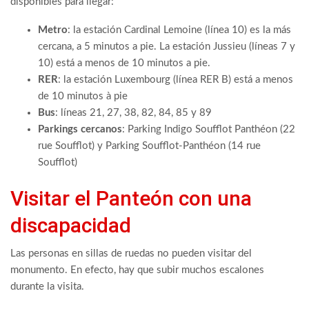
disponibles para llegar:
Metro
: la estación Cardinal Lemoine (línea 10) es la más
cercana, a 5 minutos a pie. La estación Jussieu (líneas 7 y
10) está a menos de 10 minutos a pie.
RER
: la estación Luxembourg (línea RER B) está a menos
de 10 minutos à pie
Bus
: líneas 21, 27, 38, 82, 84, 85 y 89
Parkings cercanos
: Parking Indigo Soufflot Panthéon (22
rue Soufflot) y Parking Soufflot-Panthéon (14 rue
Soufflot)
Visitar el Panteón con una
discapacidad
Las personas en sillas de ruedas no pueden visitar del
monumento. En efecto, hay que subir muchos escalones
durante la visita.