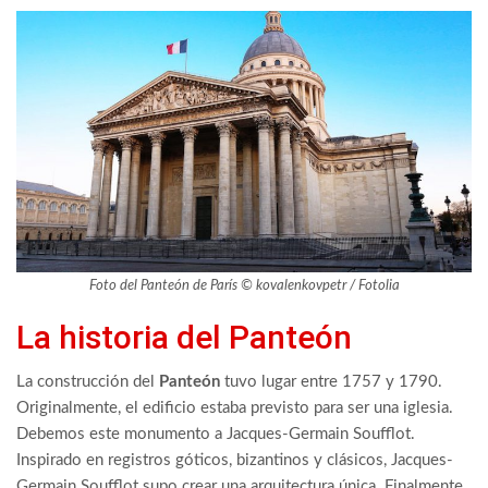
Foto del Panteón de París © kovalenkovpetr / Fotolia
La historia del Panteón
La construcción del
Panteón
tuvo lugar entre 1757 y 1790.
Originalmente, el edificio estaba previsto para ser una iglesia.
Debemos este monumento a Jacques-Germain Soufflot.
Inspirado en registros góticos, bizantinos y clásicos, Jacques-
Germain Soufflot supo crear una arquitectura única. Finalmente,