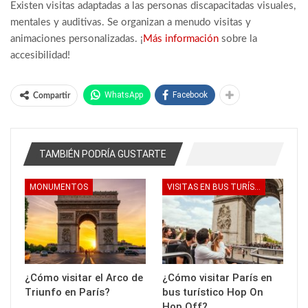
Existen visitas adaptadas a las personas discapacitadas visuales,
mentales y auditivas. Se organizan a menudo visitas y
animaciones personalizadas. ¡
Más información
sobre la
accesibilidad!
WhatsApp
Facebook
Compartir
TAMBIÉN PODRÍA GUSTARTE
MONUMENTOS
VISITAS EN BUS TURÍSTICO
¿Cómo visitar el Arco de
¿Cómo visitar París en
Triunfo en París?
bus turístico Hop On
Hop Off?