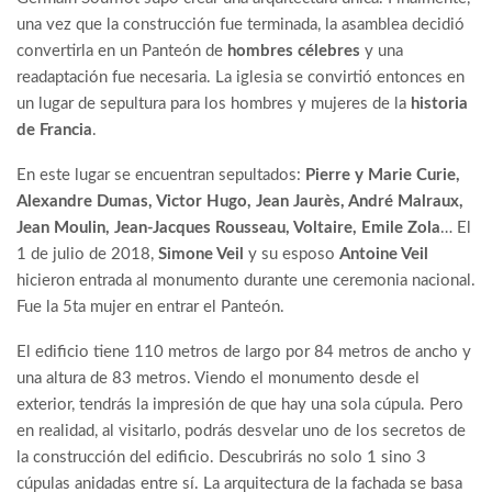
una vez que la construcción fue terminada, la asamblea decidió
convertirla en un Panteón de
hombres célebres
y una
readaptación fue necesaria. La iglesia se convirtió entonces en
un lugar de sepultura para los hombres y mujeres de la
historia
de Francia
.
En este lugar se encuentran sepultados:
Pierre y Marie Curie,
Alexandre Dumas, Victor Hugo, Jean Jaurès, André Malraux,
Jean Moulin, Jean-Jacques Rousseau, Voltaire, Emile Zola
… El
1 de julio de 2018,
Simone Veil
y su esposo
Antoine Veil
hicieron entrada al monumento durante une ceremonia nacional.
Fue la 5ta mujer en entrar el Panteón.
El edificio tiene 110 metros de largo por 84 metros de ancho y
una altura de 83 metros. Viendo el monumento desde el
exterior, tendrás la impresión de que hay una sola cúpula. Pero
en realidad, al visitarlo, podrás desvelar uno de los secretos de
la construcción del edificio. Descubrirás no solo 1 sino 3
cúpulas anidadas entre sí. La arquitectura de la fachada se basa