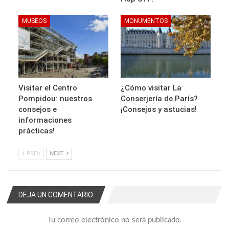
MUSEOS
MONUMENTOS
Visitar el Centro
¿Cómo visitar La
Pompidou: nuestros
Conserjería de París?
consejos e
¡Consejos y astucias!
informaciones
prácticas!
PREV
NEXT
DEJA UN COMENTARIO
Tu correo electrónico no será publicado.