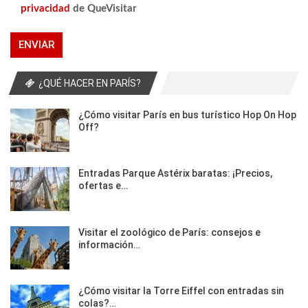
privacidad
de QueVisitar
¿QUÉ HACER EN PARÍS?
¿Cómo visitar París en bus turístico Hop On Hop
Off?
Entradas Parque Astérix baratas: ¡Precios,
ofertas e…
Visitar el zoológico de París: consejos e
información…
¿Cómo visitar la Torre Eiffel con entradas sin
colas?…